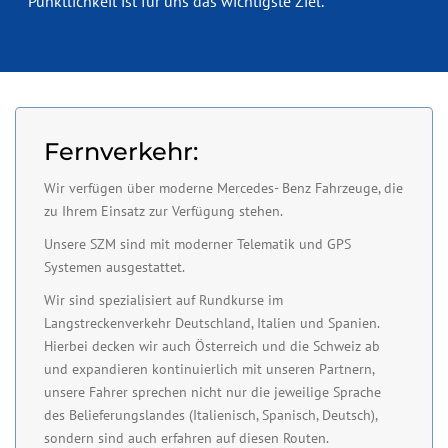
Pünktlichkeit ist für uns das wichtigste Ziel.
Fernverkehr:
Wir verfügen über moderne Mercedes- Benz Fahrzeuge, die
zu Ihrem Einsatz zur Verfügung stehen.
Unsere SZM sind mit moderner Telematik und GPS
Systemen ausgestattet.
Wir sind spezialisiert auf Rundkurse im
Langstreckenverkehr Deutschland, Italien und Spanien.
Hierbei decken wir auch Österreich und die Schweiz ab
und expandieren kontinuierlich mit unseren Partnern,
unsere Fahrer sprechen nicht nur die jeweilige Sprache
des Belieferungslandes (Italienisch, Spanisch, Deutsch),
sondern sind auch erfahren auf diesen Routen.