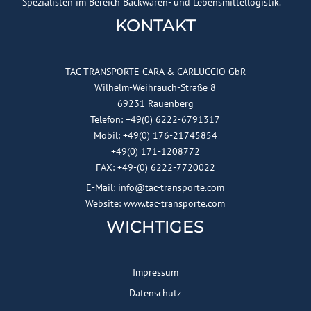
Spezialisten im Bereich Backwaren- und Lebensmittellogistik.
KONTAKT
TAC TRANSPORTE CARA & CARLUCCIO GbR
Wilhelm-Weihrauch-Straße 8
69231 Rauenberg
Telefon: +49(0) 6222-6791317
Mobil: +49(0) 176-21745854
+49(0) 171-1208772
FAX: +49-(0) 6222-7720022
E-Mail: info@tac-transporte.com
Website: www.tac-transporte.com
WICHTIGES
Impressum
Datenschutz