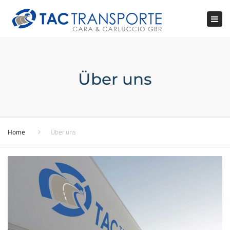
Tog
navi
Über uns
Home
Über uns