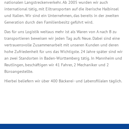
nationalen Langstreckenverkehr. Ab 2005 wurden wir auch
international tätig, mit Eiltransporten auf die iberische Halbinsel
und Italien. Wir sind ein Unternehmen, das bereits in der zweiten
Generation durch den Familienbesitz geführt wird.
Das für uns Logistik weitaus mehr ist als Waren von A nach B zu
transportieren beweisen wir jeden Tag aufs Neue. Dabei sind eine
vertrauensvolle Zusammenarbeit mit unseren Kunden und deren
hohe Zufriedenheit für uns das Wichtigste. 24 Jahre später sind wir
an zwei Standorten in Baden-Württemberg tätig. In Mannheim und
Reutlingen, beschäftigen wir 41 Fahrer, 2 Mechaniker und 2
Büroangestellte.
Hierbei beliefern wir über 400 Bäckerei- und Lebensfilialen täglich.